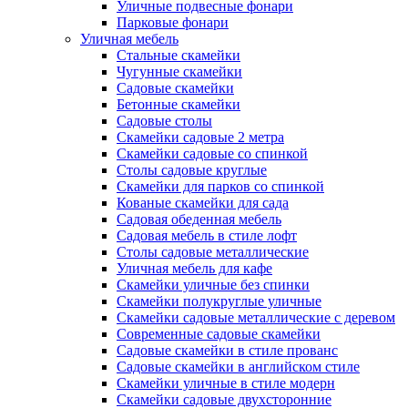
Уличные подвесные фонари
Парковые фонари
Уличная мебель
Стальные скамейки
Чугунные скамейки
Садовые скамейки
Бетонные скамейки
Садовые столы
Скамейки садовые 2 метра
Cкамейки садовые со спинкой
Столы садовые круглые
Скамейки для парков со спинкой
Кованые скамейки для сада
Садовая обеденная мебель
Садовая мебель в стиле лофт
Столы садовые металлические
Уличная мебель для кафе
Скамейки уличные без спинки
Скамейки полукруглые уличные
Скамейки садовые металлические с деревом
Современные садовые скамейки
Садовые скамейки в стиле прованс
Садовые скамейки в английском стиле
Скамейки уличные в стиле модерн
Скамейки садовые двухсторонние