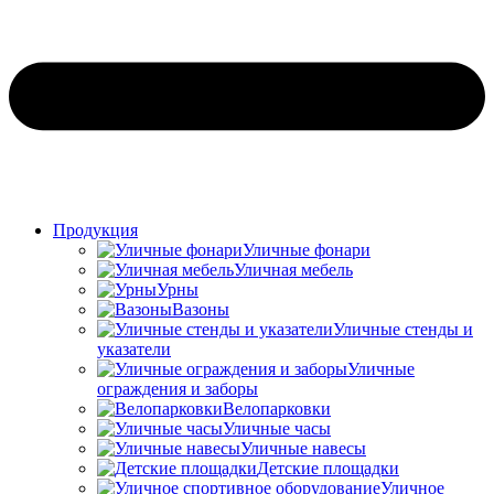
Продукция
Уличные фонари
Уличная мебель
Урны
Вазоны
Уличные стенды и
указатели
Уличные
ограждения и заборы
Велопарковки
Уличные часы
Уличные навесы
Детские площадки
Уличное