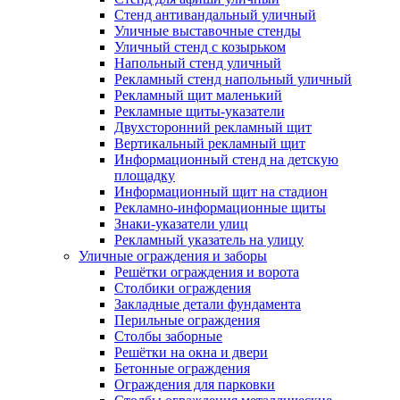
Стенд антивандальный уличный
Уличные выставочные стенды
Уличный стенд с козырьком
Напольный стенд уличный
Рекламный стенд напольный уличный
Рекламный щит маленький
Рекламные щиты-указатели
Двухсторонний рекламный щит
Вертикальный рекламный щит
Информационный стенд на детскую
площадку
Информационный щит на стадион
Рекламно-информационные щиты
Знаки-указатели улиц
Рекламный указатель на улицу
Уличные ограждения и заборы
Решётки ограждения и ворота
Столбики ограждения
Закладные детали фундамента
Перильные ограждения
Столбы заборные
Решётки на окна и двери
Бетонные ограждения
Ограждения для парковки