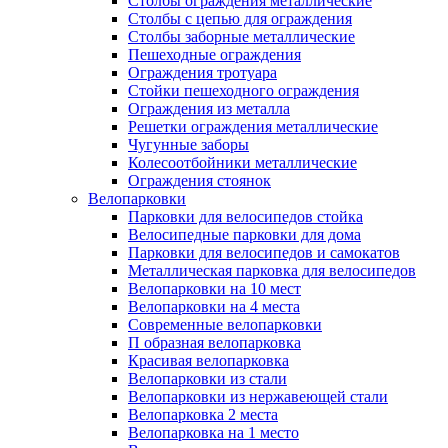
Столбы ограждения металлические
Столбы с цепью для ограждения
Столбы заборные металлические
Пешеходные ограждения
Ограждения тротуара
Стойки пешеходного ограждения
Ограждения из металла
Решетки ограждения металлические
Чугунные заборы
Колесоотбойники металлические
Ограждения стоянок
Велопарковки
Парковки для велосипедов стойка
Велосипедные парковки для дома
Парковки для велосипедов и самокатов
Металлическая парковка для велосипедов
Велопарковки на 10 мест
Велопарковки на 4 места
Современные велопарковки
П образная велопарковка
Красивая велопарковка
Велопарковки из стали
Велопарковки из нержавеющей стали
Велопарковка 2 места
Велопарковка на 1 место