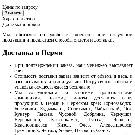
Цена:
по запросу
Заказать
Характеристики
Доставка и оплата
Мы заботимся об удобстве клиентов, при получении
продукции и предлагаем способы оплаты и доставки.
Доставка в Перми
При подтверждении заказа, наш менеджер выставляет
счет.
Стоимость доставки заказа зависит от объёма и веса, и
рассчитывается индивидуально. Погрузочные работы и
упаковка осуществляются бесплатно.
Мы сотрудничаем со многими транспортными
компаниями, поэтому, можем доставить нашу
продукцию в Перми и Пермском крае: Горнозаводск,
Березники, Кудымкар , Соликамск, Чайковский, Оса,
Кунгур, Лысьва, Чусовой, Добрянка, Чернушка,
Верещагино, Краснокамск, Губаха, Чердынь,
Красновишерск, Кизел, Очёр, Александровск,
Гремячинск, Чёрмоз, Усолье, Нытва и Оханск.