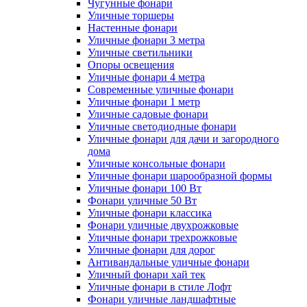
Чугунные фонари
Уличные торшеры
Настенные фонари
Уличные фонари 3 метра
Уличные светильники
Опоры освещения
Уличные фонари 4 метра
Современные уличные фонари
Уличные фонари 1 метр
Уличные садовые фонари
Уличные светодиодные фонари
Уличные фонари для дачи и загородного
дома
Уличные консольные фонари
Уличные фонари шарообразной формы
Уличные фонари 100 Вт
Фонари уличные 50 Вт
Уличные фонари классика
Фонари уличные двухрожковые
Уличные фонари трехрожковые
Уличные фонари для дорог
Антивандальные уличные фонари
Уличный фонари хай тек
Уличные фонари в стиле Лофт
Фонари уличные ландшафтные