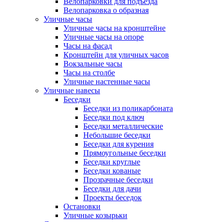
Велопарковки для подъезда
Велопарковка о образная
Уличные часы
Уличные часы на кронштейне
Уличные часы на опоре
Часы на фасад
Кронштейн для уличных часов
Вокзальные часы
Часы на столбе
Уличные настенные часы
Уличные навесы
Беседки
Беседки из поликарбоната
Беседки под ключ
Беседки металлические
Небольшие беседки
Беседки для курения
Прямоугольные беседки
Беседки круглые
Беседки кованые
Прозрачные беседки
Беседки для дачи
Проекты беседок
Остановки
Уличные козырьки