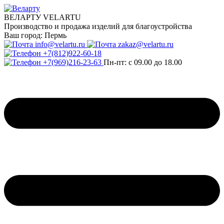
ВЕЛАРТУ VELARTU
Производство и продажа изделий для благоустройства
Ваш город:
Пермь
info@velartu.ru
zakaz@velartu.ru
+7(812)922-60-18
+7(969)216-23-63
Пн-пт: с 09.00 до 18.00