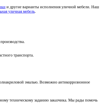
нки
и другие варианты исполнения уличной мебели. Наш
ьная уличная мебель
.
 производства.
стного транспорта.
олиакриловой эмалью. Возможно антикоррозионное
ьному техническому заданию заказчика. Мы рады помочь