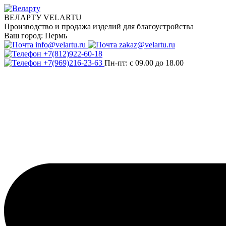
ВЕЛАРТУ VELARTU
Производство и продажа изделий для благоустройства
Ваш город:
Пермь
info@velartu.ru
zakaz@velartu.ru
+7(812)922-60-18
+7(969)216-23-63
Пн-пт: с 09.00 до 18.00