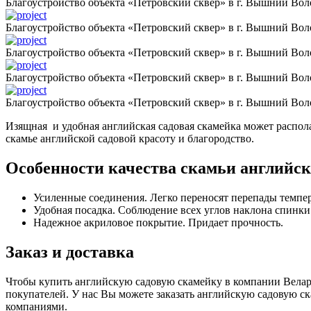
Благоустройство объекта «Петровский сквер» в г. Вышний Вол
Благоустройство объекта «Петровский сквер» в г. Вышний Вол
Благоустройство объекта «Петровский сквер» в г. Вышний Вол
Благоустройство объекта «Петровский сквер» в г. Вышний Вол
Благоустройство объекта «Петровский сквер» в г. Вышний Вол
Изящная и удобная английская садовая скамейка может распола
скамье английской садовой красоту и благородство.
Особенности качества скамьи английск
Усиленные соединения. Легко переносят перепады темпер
Удобная посадка. Соблюдение всех углов наклона спинки
Надежное акриловое покрытие. Придает прочность.
Заказ и доставка
Чтобы купить английскую садовую скамейку в компании Веларт
покупателей. У нас Вы можете заказать английскую садовую с
компаниями.