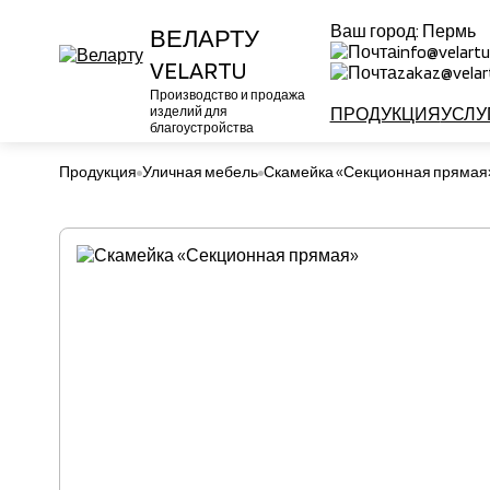
Ваш город:
Пермь
ВЕЛАРТУ
info@velartu
VELARTU
zakaz@velart
Производство и продажа
изделий для
ПРОДУКЦИЯ
УСЛУ
благоустройства
Продукция
Уличная мебель
Скамейка «Секционная прямая