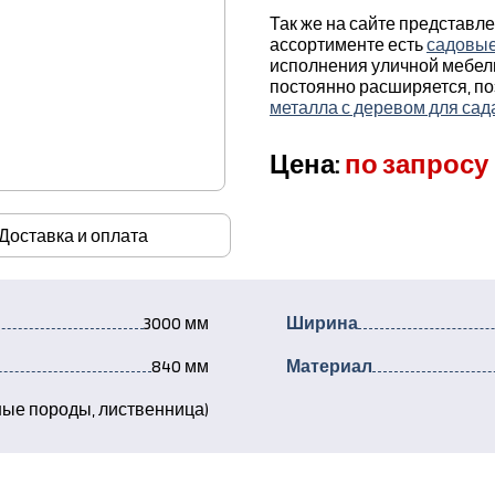
Так же на сайте представл
ассортименте есть
садовые
исполнения уличной мебели
постоянно расширяется, п
металла с деревом для сад
Цена:
по запросу
Доставка и оплата
3000 мм
Ширина
840 мм
Материал
ые породы, лиственница)