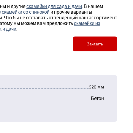
ены и другие
скамейки для сада и дачи
. В нашем
 скамейки со спинокой
и прочие варианты
. Что бы не отставать от тенденций наш ассортимент
оэтому мы можем вам предложить
скамейки из
а и дачи
.
Заказать
520 мм
Бетон