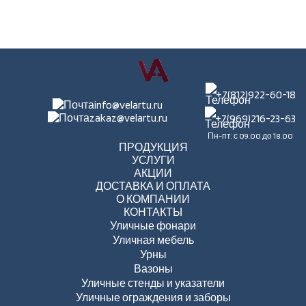
+7(812)922-60-18
info@velartu.ru
zakaz@velartu.ru
+7(969)216-23-63
Пн-пт: с 09.00 до 18.00
ПРОДУКЦИЯ
УСЛУГИ
АКЦИИ
ДОСТАВКА И ОПЛАТА
О КОМПАНИИ
КОНТАКТЫ
Уличные фонари
Уличная мебель
Урны
Вазоны
Уличные стенды и указатели
Уличные ограждения и заборы