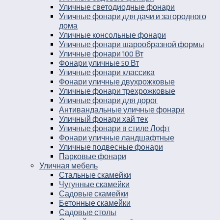
Уличные светодиодные фонари
Уличные фонари для дачи и загородного
дома
Уличные консольные фонари
Уличные фонари шарообразной формы
Уличные фонари 100 Вт
Фонари уличные 50 Вт
Уличные фонари классика
Фонари уличные двухрожковые
Уличные фонари трехрожковые
Уличные фонари для дорог
Антивандальные уличные фонари
Уличный фонари хай тек
Уличные фонари в стиле Лофт
Фонари уличные ландшафтные
Уличные подвесные фонари
Парковые фонари
Уличная мебель
Стальные скамейки
Чугунные скамейки
Садовые скамейки
Бетонные скамейки
Садовые столы