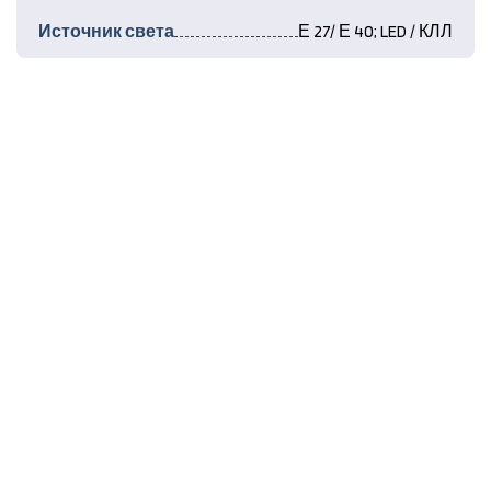
Источник света
Е 27/ Е 40; LED / КЛЛ