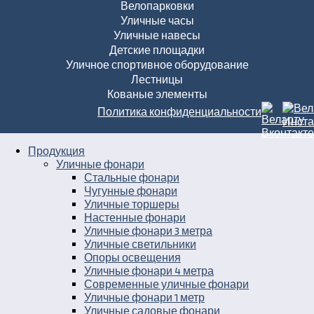
Велопарковки
Уличные часы
Уличные навесы
Детские площадки
Уличное спортивное оборудование
Лестницы
Кованые элементы
Политика конфиденциальности
Продукция
Уличные фонари
Стальные фонари
Чугунные фонари
Уличные торшеры
Настенные фонари
Уличные фонари 3 метра
Уличные светильники
Опоры освещения
Уличные фонари 4 метра
Современные уличные фонари
Уличные фонари 1 метр
Уличные садовые фонари